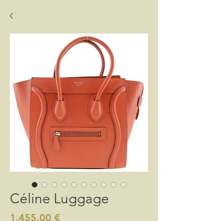
Céline Luggage
Preis
1.455,00 €