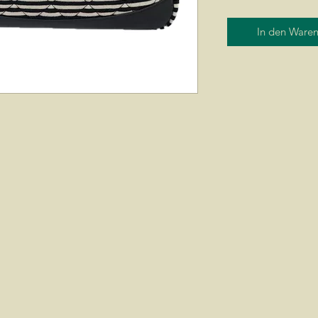
In den Ware