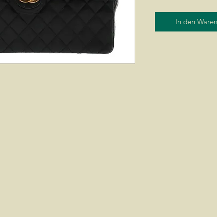
In den Ware