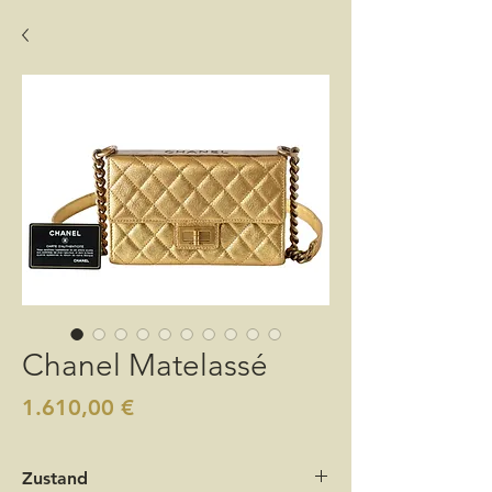
Chanel Matelassé
Preis
1.610,00 €
Zustand