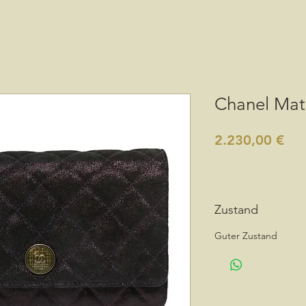
Chanel Mat
Pre
2.230,00 €
Zustand
Guter Zustand