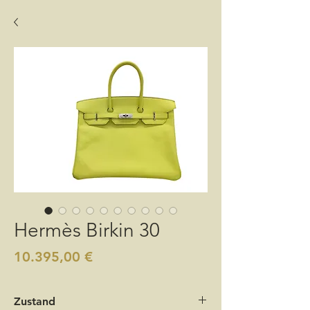
Hermès Birkin 30
Preis
10.395,00 €
Zustand