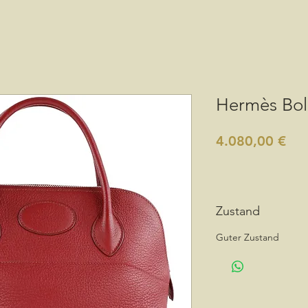
Hermès Bol
Pre
4.080,00 €
Zustand
Guter Zustand