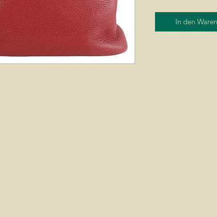
In den Ware