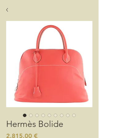
Hermès Bolide
Preis
2.815,00 €