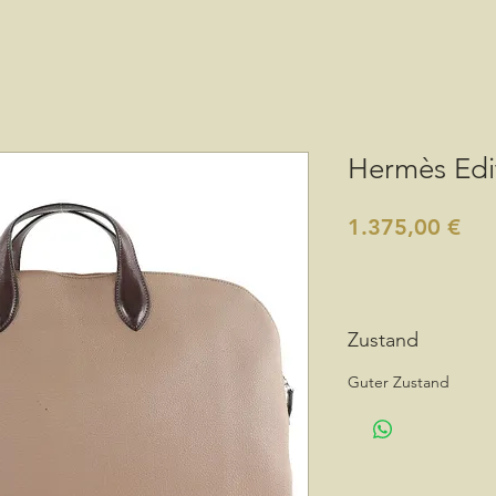
Hermès Edi
Pre
1.375,00 €
Zustand
Guter Zustand