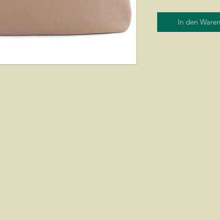
In den Ware