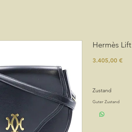
Hermès Lift
Pre
3.405,00 €
Zustand
Guter Zustand