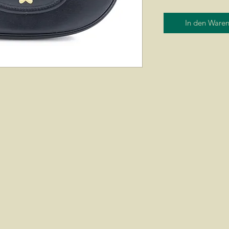
In den Ware