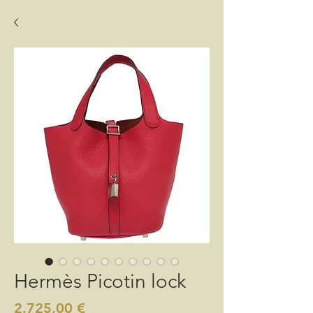
Hermès Picotin lock
Preis
2.725,00 €