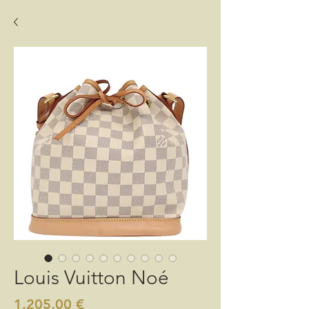
Louis Vuitton Noé
Preis
1.205,00 €