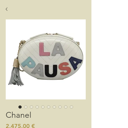
Chanel
Preis
2.475,00 €