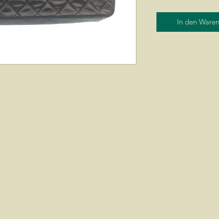
In den Ware