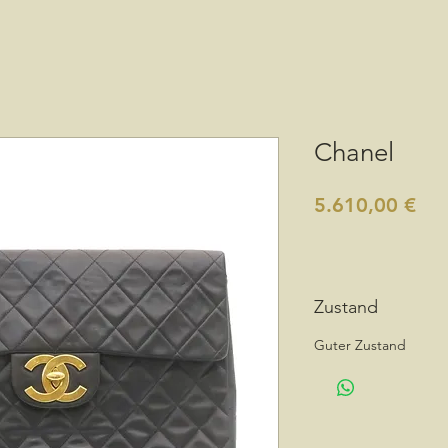
Chanel
Pre
5.610,00 €
Zustand
Guter Zustand