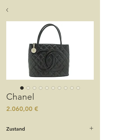
Chanel
Preis
2.060,00 €
Zustand