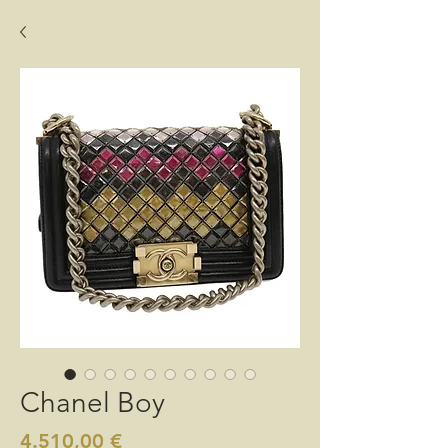
Chanel Boy
Preis
4.510,00 €