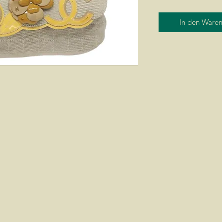
In den Ware