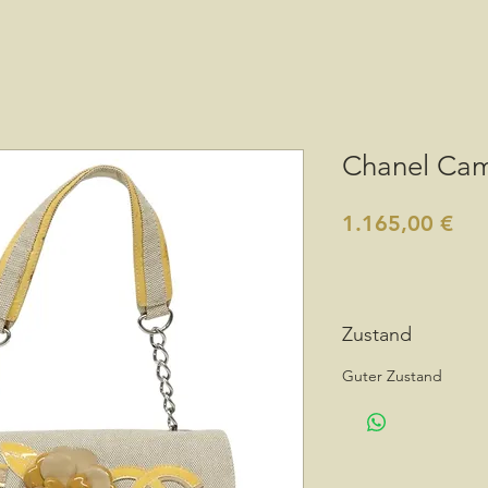
Chanel Cam
Pre
1.165,00 €
Zustand
Guter Zustand