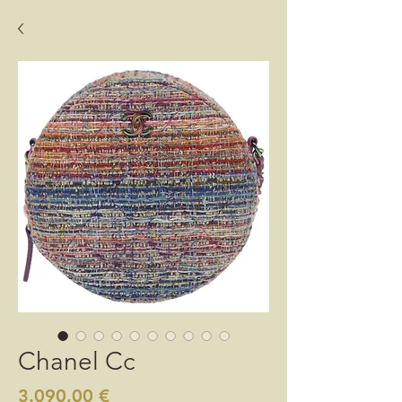
Chanel Cc
Preis
3.090,00 €