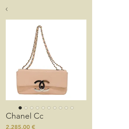
Chanel Cc
Preis
2.285,00 €