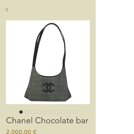
Chanel Chocolate bar
Preis
2.000,00 €