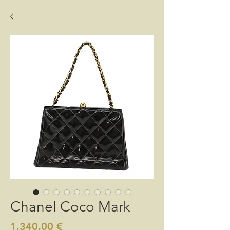
Chanel Coco Mark
Preis
1.340,00 €