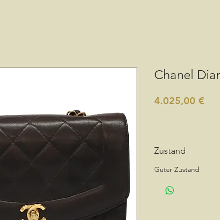
Chanel Dia
Pre
4.025,00 €
Zustand
Guter Zustand