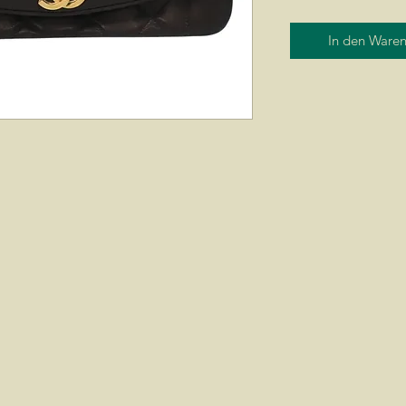
In den Ware