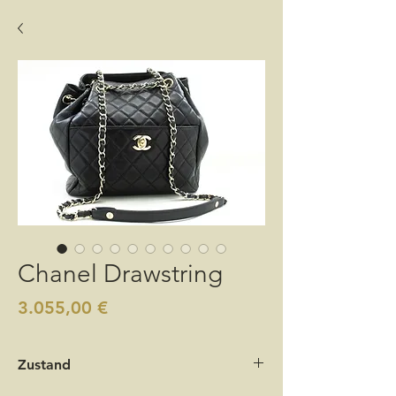
Chanel Drawstring
Preis
3.055,00 €
Zustand