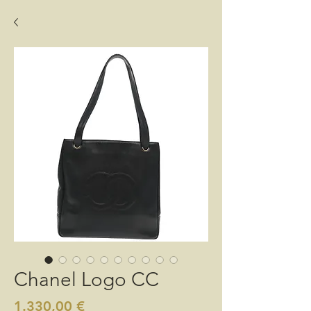
Chanel Logo CC
Preis
1.330,00 €