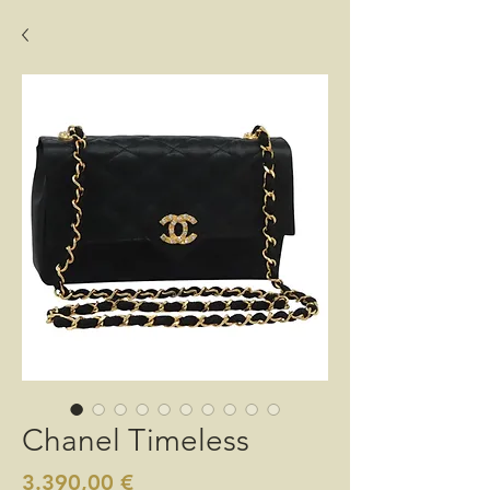
Chanel Timeless
Preis
3.390,00 €