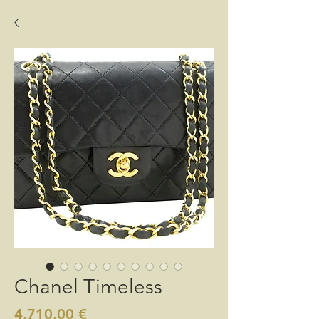
Chanel Timeless
Preis
4.710,00 €