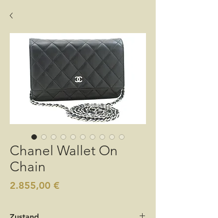
Chanel Wallet On
Chain
Preis
2.855,00 €
Zustand