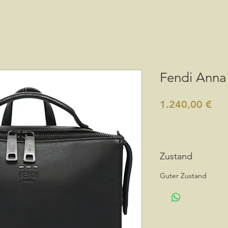
Fendi Anna 
Pre
1.240,00 €
Zustand
Guter Zustand