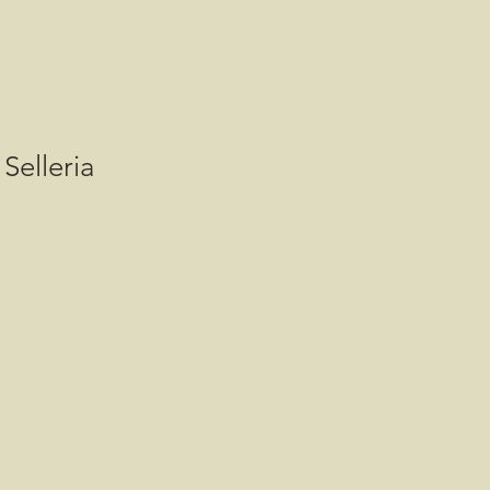
Selleria
is