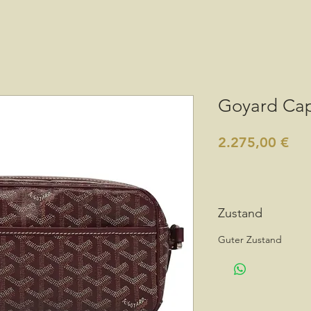
Goyard Cap
Pre
2.275,00 €
Zustand
Guter Zustand