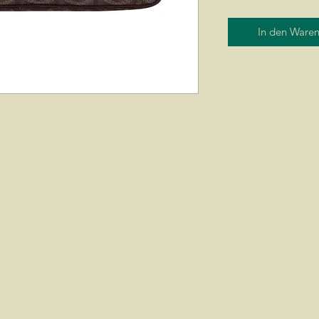
In den Ware