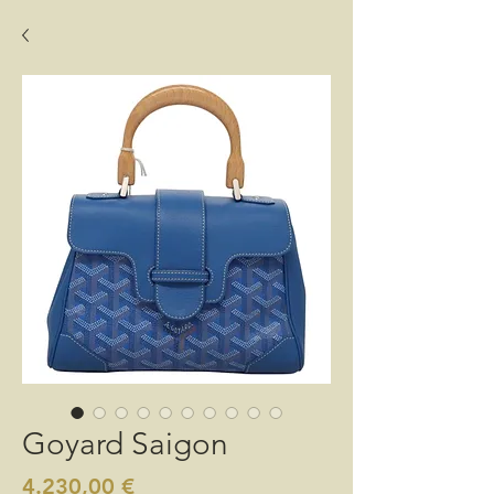
Goyard Saigon
Preis
4.230,00 €