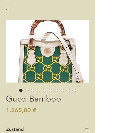
Gucci Bamboo
Preis
1.365,00 €
Zustand