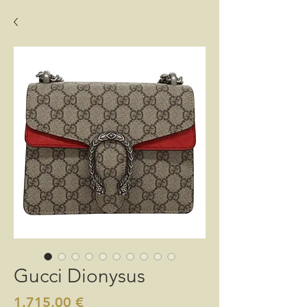
Gucci Dionysus
Preis
1.715,00 €