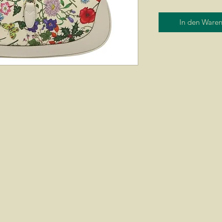
In den Ware