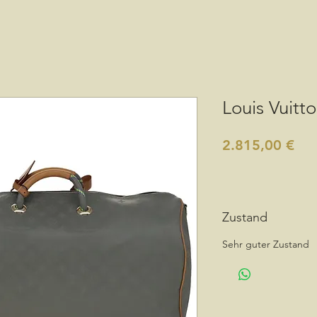
Louis Vuitt
Pre
2.815,00 €
Zustand
Sehr guter Zustand