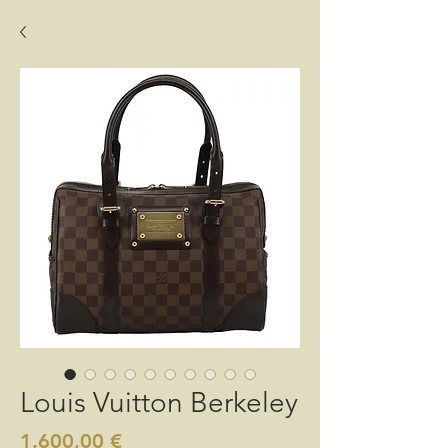
Louis Vuitton Berkeley
Preis
1.600,00 €