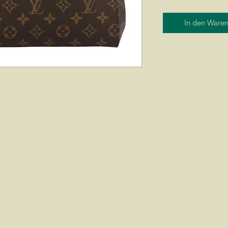
In den Ware