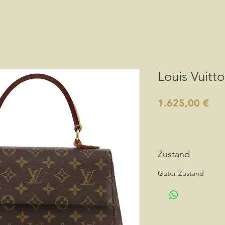
Louis Vuitt
Pre
1.625,00 €
Zustand
Guter Zustand