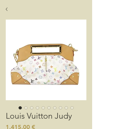
Louis Vuitton Judy
Preis
1.415,00 €