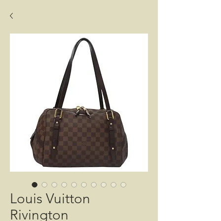
Louis Vuitton
Rivington