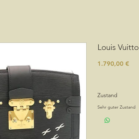
Louis Vuitt
Pre
1.790,00 €
Zustand
Sehr guter Zustand