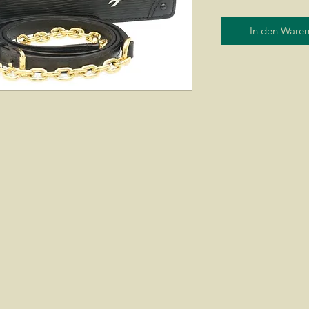
In den Ware