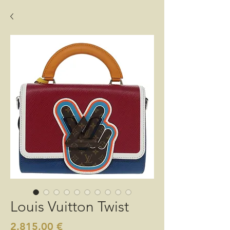
Louis Vuitton Twist
Preis
2.815,00 €