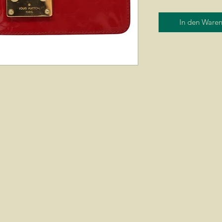
In den Ware