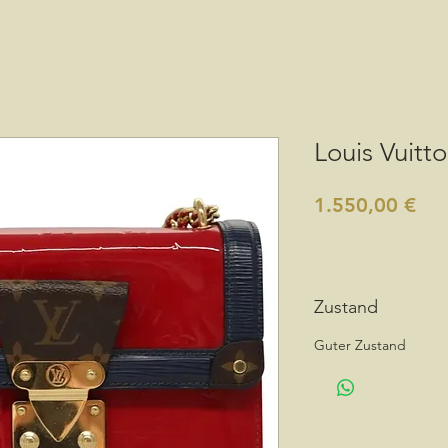
Louis Vuit
Pre
1.550,00 €
Zustand
Guter Zustand