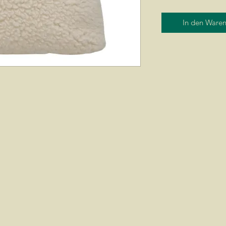
In den Ware