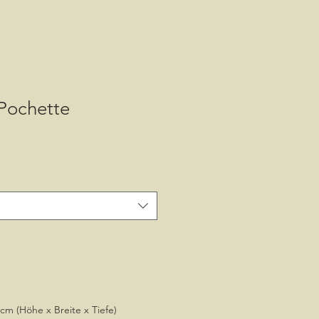
 Pochette
e-
is
 cm (Höhe x Breite x Tiefe)