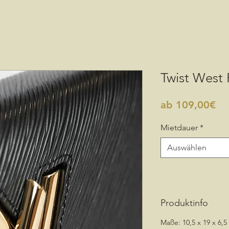
Twist West
Sal
ab
109,00€
Pre
Mietdauer
*
Auswählen
Produktinfo
Maße: 10,5 x 19 x 6,5