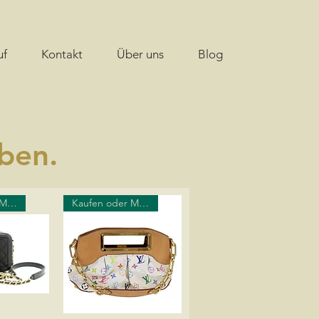
uf
Kontakt
Über uns
Blog
ben.
Kaufen oder Mieten
Kaufen oder Mieten