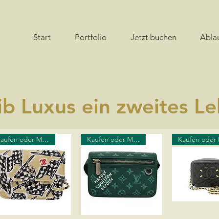
Start
Portfolio
Jetzt buchen
Abla
ib Luxus ein zweites Le
Kaufen oder Mieten
Kaufen oder Mieten